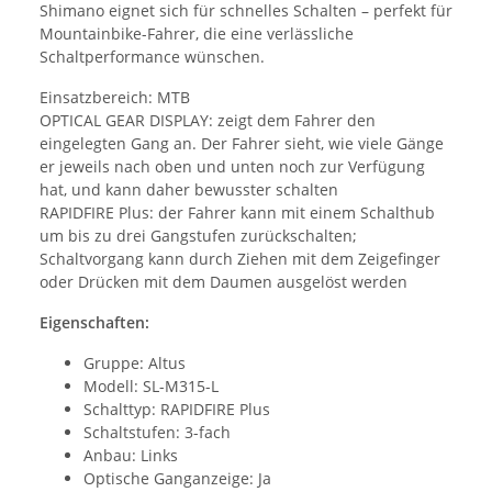
Shimano eignet sich für schnelles Schalten – perfekt für
Mountainbike-Fahrer, die eine verlässliche
Schaltperformance wünschen.
Einsatzbereich: MTB
OPTICAL GEAR DISPLAY: zeigt dem Fahrer den
eingelegten Gang an. Der Fahrer sieht, wie viele Gänge
er jeweils nach oben und unten noch zur Verfügung
hat, und kann daher bewusster schalten
RAPIDFIRE Plus: der Fahrer kann mit einem Schalthub
um bis zu drei Gangstufen zurückschalten;
Schaltvorgang kann durch Ziehen mit dem Zeigefinger
oder Drücken mit dem Daumen ausgelöst werden
Eigenschaften:
Gruppe: Altus
Modell: SL-M315-L
Schalttyp: RAPIDFIRE Plus
Schaltstufen: 3-fach
Anbau: Links
Optische Ganganzeige: Ja