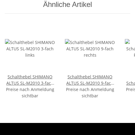
Ähnliche Artikel
Schalthebel SHIMANO
Schalthebel SHIMANO
ALTUS SL-M2010 3-fach
ALTUS SL-M2010 9-fach
Scha
Preise nach Anmeldung
links
Preise nach Anmeldung
rechts
Prei
sichtbar
sichtbar