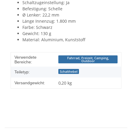
Schaltzugeinstellung: Ja
Befestigung: Schelle
Ø Lenker: 22,2 mm
Länge Innenzug: 1.800 mm
Farbe: Schwarz
Gewicht: 130 g
Material: Aluminium, Kunststoff
Verwendete
Fahrrad, Freizeit, Camping,
Outdoor
Bereiche:
Schalthebel
Teiletyp:
0,20 kg
Versandgewicht: