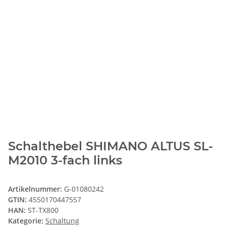
Schalthebel SHIMANO ALTUS SL-
M2010 3-fach links
Artikelnummer:
G-01080242
GTIN:
4550170447557
HAN:
ST-TX800
Kategorie:
Schaltung