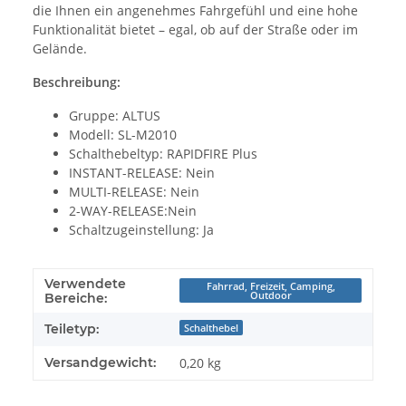
die Ihnen ein angenehmes Fahrgefühl und eine hohe
Funktionalität bietet – egal, ob auf der Straße oder im
Gelände.
Beschreibung:
Gruppe: ALTUS
Modell: SL-M2010
Schalthebeltyp: RAPIDFIRE Plus
INSTANT-RELEASE: Nein
MULTI-RELEASE: Nein
2-WAY-RELEASE:Nein
Schaltzugeinstellung: Ja
Verwendete
Fahrrad, Freizeit, Camping,
Outdoor
Bereiche:
Teiletyp:
Schalthebel
Versandgewicht:
0,20 kg