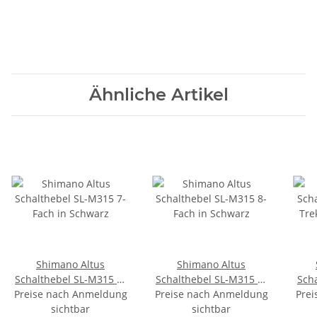
Ähnliche Artikel
Shimano Altus
Shimano Altus
Schalthebel SL-M315 7-
Schalthebel SL-M315 8-
Sch
Preise nach Anmeldung
Fach in Schwarz
Preise nach Anmeldung
Fach in Schwarz
Prei
Tre
sichtbar
sichtbar