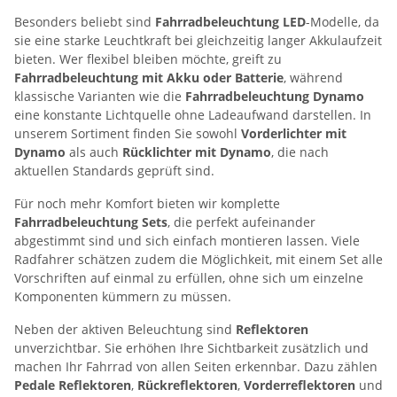
Besonders beliebt sind
Fahrradbeleuchtung LED
-Modelle, da
sie eine starke Leuchtkraft bei gleichzeitig langer Akkulaufzeit
bieten. Wer flexibel bleiben möchte, greift zu
Fahrradbeleuchtung mit Akku oder Batterie
, während
klassische Varianten wie die
Fahrradbeleuchtung Dynamo
eine konstante Lichtquelle ohne Ladeaufwand darstellen. In
unserem Sortiment finden Sie sowohl
Vorderlichter mit
Dynamo
als auch
Rücklichter mit Dynamo
, die nach
aktuellen Standards geprüft sind.
Für noch mehr Komfort bieten wir komplette
Fahrradbeleuchtung Sets
, die perfekt aufeinander
abgestimmt sind und sich einfach montieren lassen. Viele
Radfahrer schätzen zudem die Möglichkeit, mit einem Set alle
Vorschriften auf einmal zu erfüllen, ohne sich um einzelne
Komponenten kümmern zu müssen.
Neben der aktiven Beleuchtung sind
Reflektoren
unverzichtbar. Sie erhöhen Ihre Sichtbarkeit zusätzlich und
machen Ihr Fahrrad von allen Seiten erkennbar. Dazu zählen
Pedale Reflektoren
,
Rückreflektoren
,
Vorderreflektoren
und