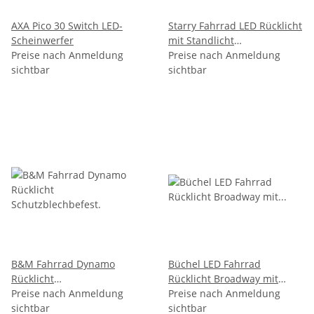
AXA Pico 30 Switch LED-
Starry Fahrrad LED Rücklicht
Scheinwerfer
mit Standlicht
Preise nach Anmeldung
Dynamobetrieb
Preise nach Anmeldung
sichtbar
sichtbar
B&M Fahrrad Dynamo
Büchel LED Fahrrad
Rücklicht
Rücklicht Broadway mit
Schutzblechbefest.
Preise nach Anmeldung
Standlicht Dynamobetrieb
Preise nach Anmeldung
sichtbar
sichtbar