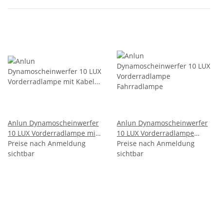
Anlun Dynamoscheinwerfer
Anlun Dynamoscheinwerfer
10 LUX Vorderradlampe mit
10 LUX Vorderradlampe
Kabel Fahrradlampe
Preise nach Anmeldung
Fahrradlampe
Preise nach Anmeldung
sichtbar
sichtbar