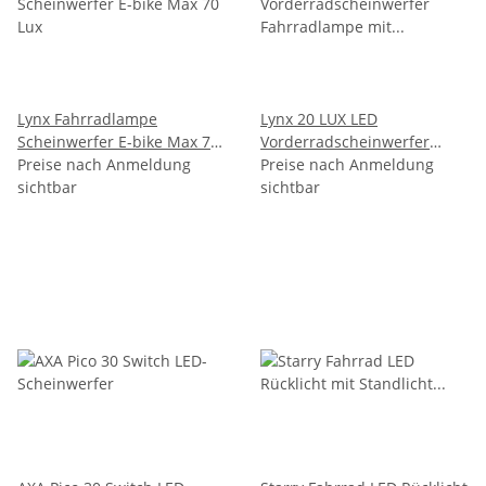
Lynx Fahrradlampe
Lynx 20 LUX LED
Scheinwerfer E-bike Max 70
Vorderradscheinwerfer
Lux
Preise nach Anmeldung
Fahrradlampe mit
Preise nach Anmeldung
sichtbar
Standlicht
sichtbar