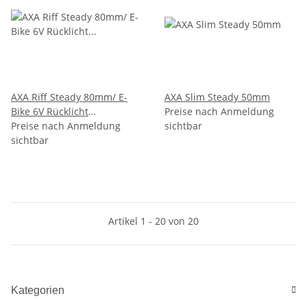
AXA Riff Steady 80mm/ E-
AXA Slim Steady 50mm
Bike 6V Rücklicht
Preise nach Anmeldung
Beleuchtung Reflektor
Preise nach Anmeldung
sichtbar
sichtbar
Artikel 1 - 20 von 20
Kategorien