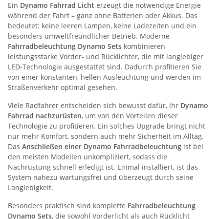
Ein
Dynamo Fahrrad Licht
erzeugt die notwendige Energie
während der Fahrt – ganz ohne Batterien oder Akkus. Das
bedeutet: keine leeren Lampen, keine Ladezeiten und ein
besonders umweltfreundlicher Betrieb. Moderne
Fahrradbeleuchtung Dynamo Sets
kombinieren
leistungsstarke Vorder- und Rücklichter, die mit langlebiger
LED-Technologie ausgestattet sind. Dadurch profitieren Sie
von einer konstanten, hellen Ausleuchtung und werden im
Straßenverkehr optimal gesehen.
Viele Radfahrer entscheiden sich bewusst dafür, ihr
Dynamo
Fahrrad nachzurüsten
, um von den Vorteilen dieser
Technologie zu profitieren. Ein solches Upgrade bringt nicht
nur mehr Komfort, sondern auch mehr Sicherheit im Alltag.
Das
Anschließen einer Dynamo Fahrradbeleuchtung
ist bei
den meisten Modellen unkompliziert, sodass die
Nachrüstung schnell erledigt ist. Einmal installiert, ist das
System nahezu wartungsfrei und überzeugt durch seine
Langlebigkeit.
Besonders praktisch sind komplette
Fahrradbeleuchtung
Dynamo Sets
, die sowohl Vorderlicht als auch Rücklicht