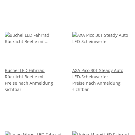
Büchel LED Fahrrad
AXA Pico 30T Steady Auto
Rücklicht Beetle mit
LED-Scheinwerfer
Standlicht Dynamobetrieb
Preise nach Anmeldung
Preise nach Anmeldung
sichtbar
sichtbar