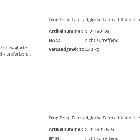
Ding Dong Fahrradglocke Fahrrad Klingel 
Artikelnummer:
G-01180108
HAN:
nicht zutreffend
Versandgewicht:
0,20 kg
Ding Dong Fahrradglocke Fahrrad Klingel -
Artikelnummer:
G-01180109-G
GTIN:
nicht zutreffend