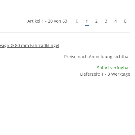
Artikel 1 - 20 von 63
1
2
3
4
sign Ø 80 mm Fahrradklingel
Preise nach Anmeldung sichtbar
Sofort verfügbar
Lieferzeit: 1 - 3 Werktage