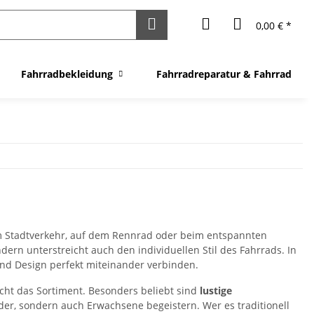
0,00 € *
Fahrradbekleidung
Fahrradreparatur & Fahrrad Fli
im Stadtverkehr, auf dem Rennrad oder beim entspannten
dern unterstreicht auch den individuellen Stil des Fahrrads. In
 und Design perfekt miteinander verbinden.
cht das Sortiment. Besonders beliebt sind
lustige
nder, sondern auch Erwachsene begeistern. Wer es traditionell