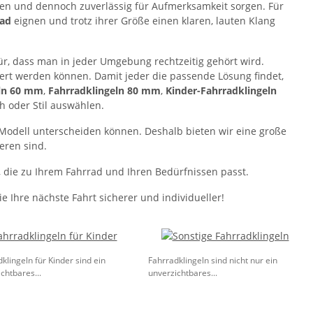
hen und dennoch zuverlässig für Aufmerksamkeit sorgen. Für
ad
eignen und trotz ihrer Größe einen klaren, lauten Klang
ür, dass man in jeder Umgebung rechtzeitig gehört wird.
riert werden können. Damit jeder die passende Lösung findet,
eln 60 mm
,
Fahrradklingeln 80 mm
,
Kinder-Fahrradklingeln
ch oder Stil auswählen.
h Modell unterscheiden können. Deshalb bieten wir eine große
eren sind.
, die zu Ihrem Fahrrad und Ihren Bedürfnissen passt.
 Ihre nächste Fahrt sicherer und individueller!
klingeln für Kinder sind ein
Fahrradklingeln sind nicht nur ein
chtbares...
unverzichtbares...