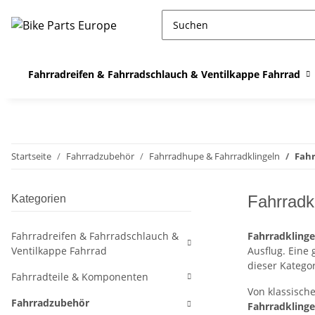
Fahrradreifen & Fahrradschlauch & Ventilkappe Fahrrad
Startseite
Fahrradzubehör
Fahrradhupe & Fahrradklingeln
Fahr
Fahrradk
Kategorien
Fahrradreifen & Fahrradschlauch &
Fahrradklinge
Ventilkappe Fahrrad
Ausflug. Eine
dieser Katego
Fahrradteile & Komponenten
Von klassisch
Fahrradzubehör
Fahrradklinge