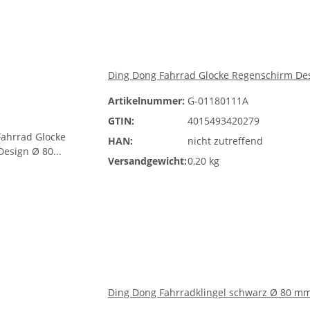
Ding Dong Fahrrad Glocke Regenschirm De
Artikelnummer:
G-01180111A
GTIN:
4015493420279
HAN:
nicht zutreffend
Versandgewicht:
0,20 kg
Ding Dong Fahrradklingel schwarz Ø 80 m