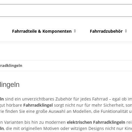
Fahrradteile & Komponenten
Fahrradzubehör
radklingeln
lingeln
ln
sind ein unverzichtbares Zubehör für jedes Fahrrad – egal ob 
 gut hörbare
Fahrradklingel
sorgt nicht nur für mehr Sicherheit, son
rie finden Sie eine große Auswahl an Modellen, die Funktionalität
en Varianten bis hin zu modernen
elektrischen Fahrradklingeln
rei
ln
, die mit originellen Motiven oder witzigen Designs nicht nur Ki