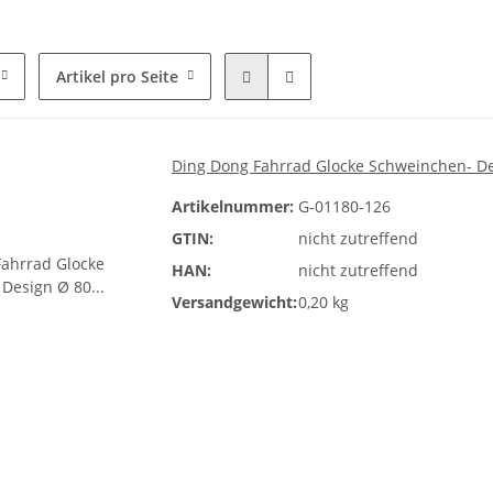
Artikel pro Seite
Ding Dong Fahrrad Glocke Schweinchen- De
Artikelnummer:
G-01180-126
GTIN:
nicht zutreffend
HAN:
nicht zutreffend
Versandgewicht:
0,20 kg