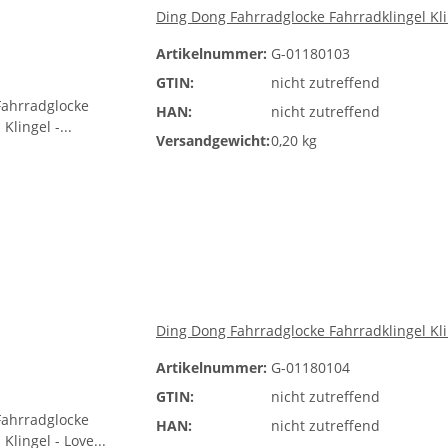
Ding Dong Fahrradglocke Fahrradklingel Kl
Artikelnummer:
G-01180103
GTIN:
nicht zutreffend
HAN:
nicht zutreffend
Versandgewicht:
0,20 kg
Ding Dong Fahrradglocke Fahrradklingel Kl
Artikelnummer:
G-01180104
GTIN:
nicht zutreffend
HAN:
nicht zutreffend