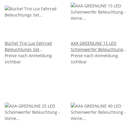
Büchel Trio Lux Fahrrad
AXA GREENLINE 15 LED
Beleuchtungs Set
Scheinwerfer Beleuchtung -
vorne/hinten Fahrradlicht
Preise nach Anmeldung
Vorne & hinten - 15 LUX -
Preise nach Anmeldung
LED
sichtbar
StVZO
sichtbar