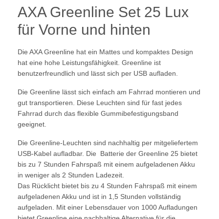
AXA Greenline Set 25 Lux
für Vorne und hinten
Die AXA Greenline hat ein Mattes und kompaktes Design
hat eine hohe Leistungsfähigkeit. Greenline ist
benutzerfreundlich und lässt sich per USB aufladen.
Die Greenline lässt sich einfach am Fahrrad montieren und
gut transportieren. Diese Leuchten sind für fast jedes
Fahrrad durch das flexible Gummibefestigungsband
geeignet.
Die Greenline-Leuchten sind nachhaltig per mitgeliefertem
USB-Kabel aufladbar. Die Batterie der Greenline 25 bietet
bis zu 7 Stunden Fahrspaß mit einem aufgeladenen Akku
in weniger als 2 Stunden Ladezeit.
Das Rücklicht bietet bis zu 4 Stunden Fahrspaß mit einem
aufgeladenen Akku und ist in 1,5 Stunden vollständig
aufgeladen. Mit einer Lebensdauer von 1000 Aufladungen
bietet Greenline eine nachhaltige Alternative für die