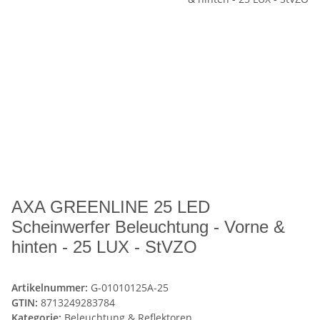
AXA GREENLINE 25 LED
Scheinwerfer Beleuchtung - Vorne &
hinten - 25 LUX - StVZO
Artikelnummer:
G-01010125A-25
GTIN:
8713249283784
Kategorie:
Beleuchtung & Reflektoren