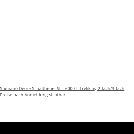
Shimano Deore Schalthebel SL-T6000-L Trekking 2-fach/3-fach
Preise nach Anmeldung sichtbar