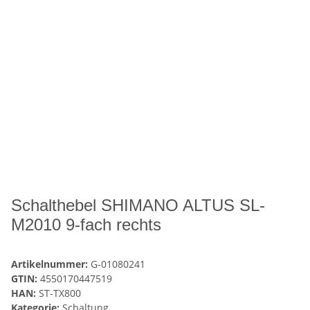
Schalthebel SHIMANO ALTUS SL-
M2010 9-fach rechts
Artikelnummer:
G-01080241
GTIN:
4550170447519
HAN:
ST-TX800
Kategorie:
Schaltung