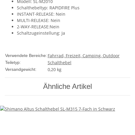
Modell: SL-M2010
Schalthebeltyp: RAPIDFIRE Plus
INSTANT-RELEASE: Nein
MULTI-RELEASE: Nein
2-WAY-RELEASE:Nein
Schaltzugeinstellung: Ja
Fahrrad, Freizeit, Camping, Outdoor
Verwendete Bereiche:
Schalthebel
Teiletyp:
0,20 kg
Versandgewicht:
Ähnliche Artikel