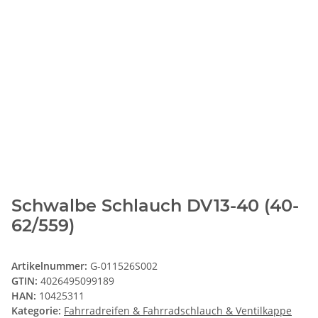
Schwalbe Schlauch DV13-40 (40-
62/559)
Artikelnummer:
G-011526S002
GTIN:
4026495099189
HAN:
10425311
Kategorie:
Fahrradreifen & Fahrradschlauch & Ventilkappe