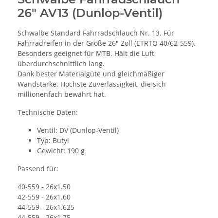
26" AV13 (Dunlop-Ventil)
Schwalbe Standard Fahrradschlauch Nr. 13. Für
Fahrradreifen in der Größe 26" Zoll (ETRTO 40/62-559).
Besonders geeignet für MTB. Hält die Luft
überdurchschnittlich lang.
Dank bester Materialgüte und gleichmäßiger
Wandstärke. Höchste Zuverlässigkeit, die sich
millionenfach bewährt hat.
Technische Daten:
Ventil: DV (Dunlop-Ventil)
Typ: Butyl
Gewicht: 190 g
Passend für:
40-559 - 26x1.50
42-559 - 26x1.60
44-559 - 26x1.625
44-559 - 26x1.75