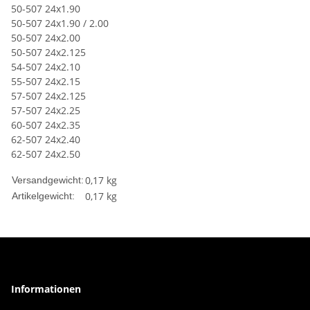
50-507 24x1.90
50-507 24x1.90 / 2.00
50-507 24x2.00
50-507 24x2.125
54-507 24x2.10
55-507 24x2.15
57-507 24x2.125
57-507 24x2.25
60-507 24x2.35
62-507 24x2.40
62-507 24x2.50
0,17 kg
Versandgewicht:
0,17
kg
Artikelgewicht:
Informationen