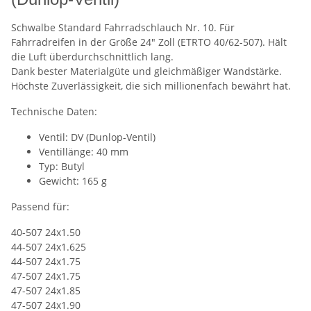
Schwalbe Standard Fahrradschlauch Nr. 10. Für
Fahrradreifen in der Größe 24" Zoll (ETRTO 40/62-507). Hält
die Luft überdurchschnittlich lang.
Dank bester Materialgüte und gleichmäßiger Wandstärke.
Höchste Zuverlässigkeit, die sich millionenfach bewährt hat.
Technische Daten:
Ventil: DV (Dunlop-Ventil)
Ventillänge: 40 mm
Typ: Butyl
Gewicht: 165 g
Passend für:
40-507 24x1.50
44-507 24x1.625
44-507 24x1.75
47-507 24x1.75
47-507 24x1.85
47-507 24x1.90