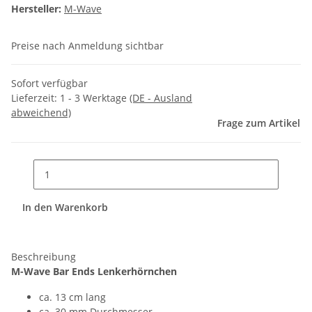
Hersteller:
M-Wave
Preise nach Anmeldung sichtbar
Sofort verfügbar
Lieferzeit:
1 - 3 Werktage
(DE - Ausland
abweichend)
Frage zum Artikel
In den Warenkorb
Beschreibung
M-Wave Bar Ends Lenkerhörnchen
ca. 13 cm lang
ca. 30 mm Durchmesser