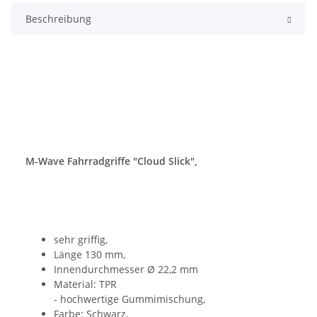
Beschreibung
M-Wave Fahrradgriffe "Cloud Slick",
sehr griffig,
Länge 130 mm,
Innendurchmesser Ø 22,2 mm
Material: TPR
- hochwertige Gummimischung,
Farbe: Schwarz,