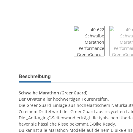
Beschreibung
Schwalbe Marathon (GreenGuard)
Der Urvater aller hochwertigen Tourenreifen.
Die GreenGuard-Einlage aus hochelastischem Naturkauts
Zu einem Drittel wird der GreenGuard aus recycelten Lat
Die „Anti-Aging“-Seitenwand erträgt die typischen Überl
bevor sie hässliche Risse bekommt.E-Bike Ready.
Du kannst alle Marathon-Modelle auf deinem E-Bike einse