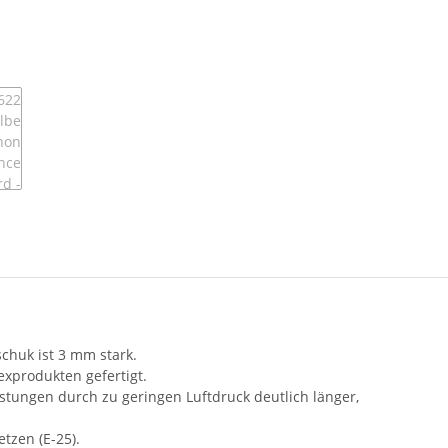
chuk ist 3 mm stark.
exprodukten gefertigt.
astungen durch zu geringen Luftdruck deutlich länger,
tzen (E-25).