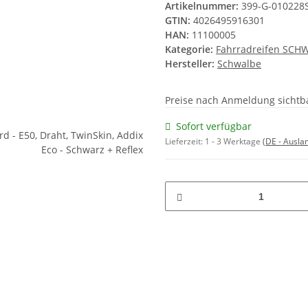
Artikelnummer:
399-G-010228
GTIN:
4026495916301
HAN:
11100005
Kategorie:
Fahrradreifen SCH
Hersteller:
Schwalbe
Preise nach Anmeldung sichtb
Sofort verfügbar
Lieferzeit:
1 - 3 Werktage
(DE - Ausla