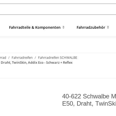
Fahrradteile & Komponenten
Fahrradzubehör
rrad
Fahrradreifen
Fahrradreifen SCHWALBE
raht, TwinSkin, Addix Eco - Schwarz + Reflex
40-622 Schwalbe M
E50, Draht, TwinSk