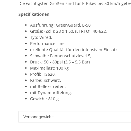
Die wichtigsten Größen sind für E-Bikes bis 50 km/h gete
Spezifikationen:
Ausführung: GreenGuard, E-50,
Größe: (Zoll): 28 x 1,50, (ETRTO): 40-622,
Typ: Wired,
Performance Line
exellente Qualität für den intensiven Einsatz
Schwalbe Pannenschutzlevel 5,
Druck: 50 - 80psi (3,5 – 5,5 Bar),
Maximallast: 100 kg,
Profil: HS620,
Farbe: Schwarz,
mit Reflexstreifen,
mit Dynamoriffelung,
Gewicht: 810 g,
Versandgewicht: