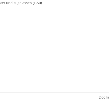
stet und zugelassen (E-50).
2,00 k