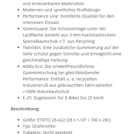
und erneuerbaren Materialien
Modernes und sportliches Profildesign
Performance Line: Exzellente Qualität für den
intensiven Einsatz
GreenGuard: Die Schutzeinlage unter der
Lauffläche besteht aus 3 mm hochelastischem
Spezialkautschuk, z.T. aus Recycling
TwinSkin: Eine zusätzliche Gummierung auf der
Seite schützt gegen Schnitte und ermöglicht eine
gleichmäßige Färbung
Addix Eco: Die umweltfreundlichste
Gummimischung bei gleichbleibender
Performance. Enthält u. a. recycelten
Industrieruß aus gebrauchten Fahrradreifen
+100% Naturkautschuk
E-25: Zugelassen für E-Bikes bis 25 km/h
Beschreibung;
Größe: ETRTO 28-622 (28 x 1,10" / 700 x 28C)
Typ: Drahtreifen
Tubeless: Nicht geeignet