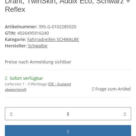
Draht, TwinSkin, Addix Eco, Schwarz +
Reflex
Artikelnummer:
395-G-010228S020
GTIN:
4026495916240
Kategorie:
Fahrradreifen SCHWALBE
Hersteller:
Schwalbe
Preise nach Anmeldung sichtbar
Sofort verfügbar
Lieferzeit:
1 - 3 Werktage
(DE - Ausland
Frage zum Artikel
abweichend)