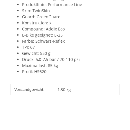
Produktlinie: Performance Line
Skin: TwinSkin
Guard: GreenGuard
Konstruktion: x
Compound: Addix Eco
E-Bike geeignet: E-25
Farbe: Schwarz-Reflex
TPI: 67
Gewicht: 550 g
Druck: 5,0-7,5 bar / 70-110 psi
Maximallast: 85 kg
Profil: HS620
1,30 kg
Versandgewicht: