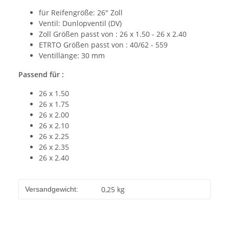
für Reifengröße: 26" Zoll
Ventil: Dunlopventil (DV)
Zoll Größen passt von : 26 x 1.50 - 26 x 2.40
ETRTO Größen passt von : 40/62 - 559
Ventillänge: 30 mm
Passend für :
26 x 1.50
26 x 1.75
26 x 2.00
26 x 2.10
26 x 2.25
26 x 2.35
26 x 2.40
0,25 kg
Versandgewicht: