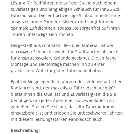
Lösung für Radfahrer, die auf der Suche nach einem
zuverlässigen und langlebigen Schlauch für ihr 26-Zoll-
Fahrrad sind. Dieser hochwertige Schlauch bietet eine
ausgezeichnete Pannenresistenz und sorgt für eine
optimale Luftdichtheit, sodass Sie sorgenfrei auf Ihren
Touren unterwegs sein können.
Hergestellt aus robustem, flexiblen Material, ist der
maxxi4you Schlauch sowohl für Stadtfahrten als auch
für anspruchsvollere Gelände geeignet. Die einfache
Montage und Demontage machen ihn zu einer
praktischen Wahl für jeden Fahrradliebhaber.
Egal, ob Sie gelegentlich fahren oder leidenschaftlicher
Radfahrer sind, der maxxi4you Fahrradschlauch 26"
bietet Ihnen die Qualität und Zuverlässigkeit, die Sie
benötigen, um jedes Abenteuer auf zwei Rädern zu
genießen. Stellen Sie sicher, dass Ihr Fahrrad immer
einsatzbereit ist und erleben Sie unbeschwerte Fahrten
mit diesem leistungsstarken Fahrradschlauch.
Beschreibung: