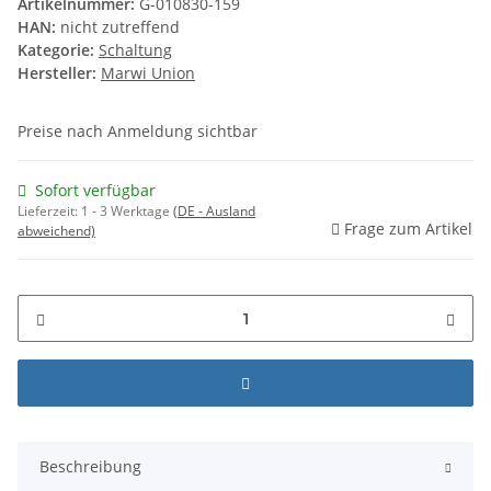
Artikelnummer:
G-010830-159
HAN:
nicht zutreffend
Kategorie:
Schaltung
Hersteller:
Marwi Union
Preise nach Anmeldung sichtbar
Sofort verfügbar
Lieferzeit:
1 - 3 Werktage
(DE - Ausland
Frage zum Artikel
abweichend)
Beschreibung