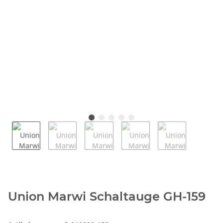
Union Marwi Schaltauge GH-159