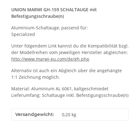
UNION MARWI GH-159 SCHALTAUGE mit
Befestigungsschraube(n)
Aluminium-Schaltauge, passend für:
Specialized
Unter folgendem Link kannst du die Kompatibilität bzgl.
der Modellreihen vom jeweiligen Hersteller abgleichen:
http://www.marwi-eu.com/de/gh.php
Alternativ ist auch ein Abgleich über die angehängte
1:1 Zeichnung möglich.
Material: Aluminium AL 6061, kaltgeschmiedet
Lieferumfang: Schaltauge inkl. Befestigungsschraube(n)
Versandgewicht:
0,20 kg