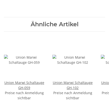
Ähnliche Artikel
Union Marwi Schaltauge
Union Marwi Schaltauge
Unio
GH-059
GH-102
Preise nach Anmeldung
Preise nach Anmeldung
Prei
sichtbar
sichtbar