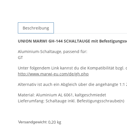
Beschreibung
UNION MARWI GH-144 SCHALTAUGE mit Befestigungssc
Aluminium-Schaltauge, passend für:
GT
Unter folgendem Link kannst du die Kompatibilität bzgl. 
http://www.marwi-eu.com/de/gh.php
Alternativ ist auch ein Abgleich über die angehängte 1:1
Material: Aluminium AL 6061, kaltgeschmiedet
Lieferumfang: Schaltauge inkl. Befestigungsschraube(n)
0,20 kg
Versandgewicht: