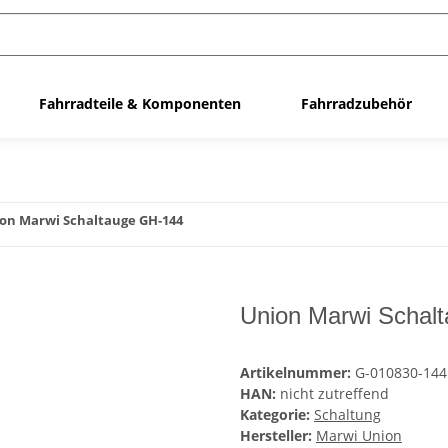
Fahrradteile & Komponenten
Fahrradzubehör
on Marwi Schaltauge GH-144
Union Marwi Schal
Artikelnummer:
G-010830-144
HAN:
nicht zutreffend
Kategorie:
Schaltung
Hersteller:
Marwi Union