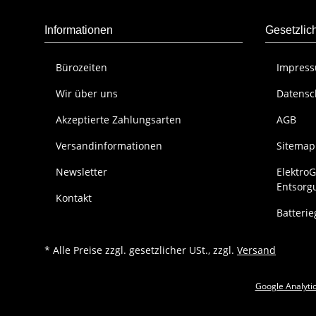
Informationen
Gesetzlic
Bürozeiten
Impres
Wir über uns
Datensc
Akzeptierte Zahlungsarten
AGB
Versandinformationen
Sitemap
Newsletter
Elektro
Entsorg
Kontakt
Batteri
* Alle Preise zzgl. gesetzlicher USt., zzgl.
Versand
Google Analytic