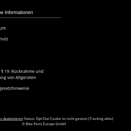
he Informationen
sum
hutz
G § 19: Rücknahme und
ung von Altgeräten
egesetzhinweise
s deaktivieren
Status: Opt-Out-Cookie ist nicht gesetzt (Tracking aktiv)
© Bike Parts Europe GmbH