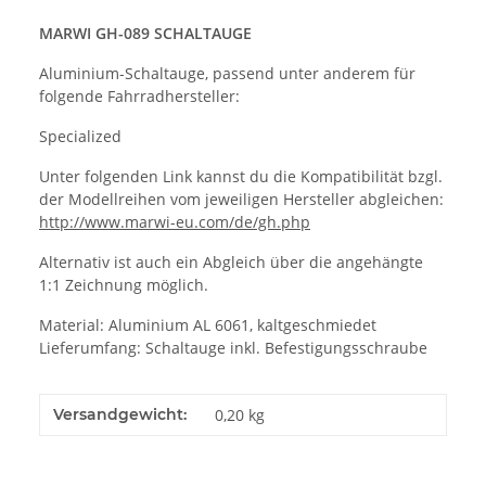
MARWI GH-089 SCHALTAUGE
Aluminium-Schaltauge, passend unter anderem für
folgende Fahrradhersteller:
Specialized
Unter folgenden Link kannst du die Kompatibilität bzgl.
der Modellreihen vom jeweiligen Hersteller abgleichen:
http://www.marwi-eu.com/de/gh.php
Alternativ ist auch ein Abgleich über die angehängte
1:1 Zeichnung möglich.
Material: Aluminium AL 6061, kaltgeschmiedet
Lieferumfang: Schaltauge inkl. Befestigungsschraube
Versandgewicht:
0,20 kg