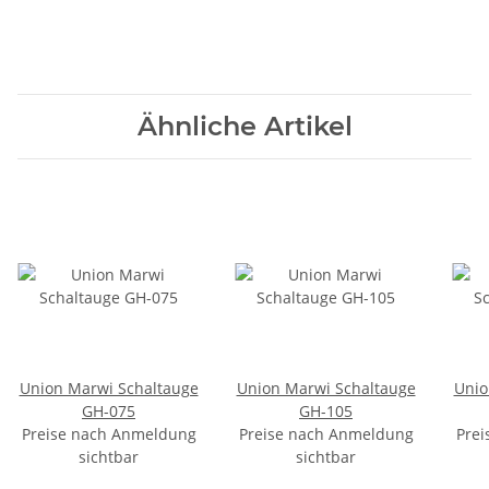
Ähnliche Artikel
Union Marwi Schaltauge
Union Marwi Schaltauge
Unio
GH-075
GH-105
Preise nach Anmeldung
Preise nach Anmeldung
Prei
sichtbar
sichtbar