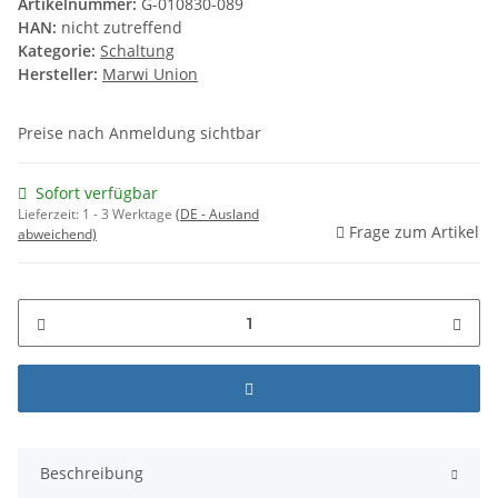
Artikelnummer:
G-010830-089
HAN:
nicht zutreffend
Kategorie:
Schaltung
Hersteller:
Marwi Union
Preise nach Anmeldung sichtbar
Sofort verfügbar
Lieferzeit:
1 - 3 Werktage
(DE - Ausland
Frage zum Artikel
abweichend)
Beschreibung