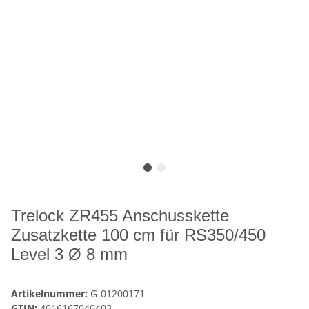
Trelock ZR455 Anschusskette
Zusatzkette 100 cm für RS350/450
Level 3 Ø 8 mm
Artikelnummer:
G-01200171
GTIN:
4016167040403