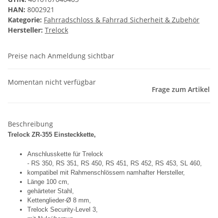
HAN:
8002921
Kategorie:
Fahrradschloss & Fahrrad Sicherheit & Zubehör
Hersteller:
Trelock
Preise nach Anmeldung sichtbar
Momentan nicht verfügbar
Frage zum Artikel
Beschreibung
Trelock ZR-355 Einsteckkette,
Anschlusskette für Trelock
- RS 350, RS 351, RS 450, RS 451, RS 452, RS 453, SL 460,
kompatibel mit Rahmenschlössern namhafter Hersteller,
Länge 100 cm,
gehärteter Stahl,
Kettenglieder-Ø 8 mm,
Trelock Security-Level 3,