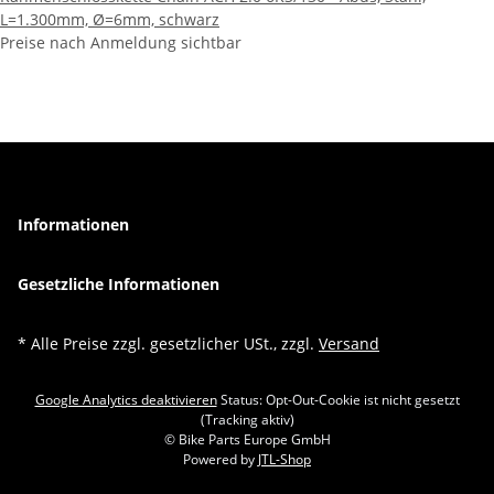
L=1.300mm, Ø=6mm, schwarz
Preise nach Anmeldung sichtbar
Informationen
Gesetzliche Informationen
* Alle Preise zzgl. gesetzlicher USt., zzgl.
Versand
Google Analytics deaktivieren
Status: Opt-Out-Cookie ist nicht gesetzt
(Tracking aktiv)
© Bike Parts Europe GmbH
Powered by
JTL-Shop