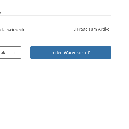
ar
Frage zum Artikel
nd abweichend)
In den Warenkorb
ück