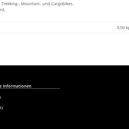
 / Trekking-, Mountain- und Cargobikes.
rd.
0,50 k
e Informationen
m
tz