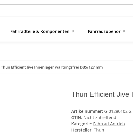
Fahrradteile & Komponenten
Fahrradzubehör
Thun Efficient Jive Innenlager wartungsfrei D35/127 mm
Thun Efficient Jiv
Artikelnummer:
G-01280102-2
GTIN:
Nicht zutreffend
Kategorie:
Fahrrad Antrieb
Hersteller:
Thun