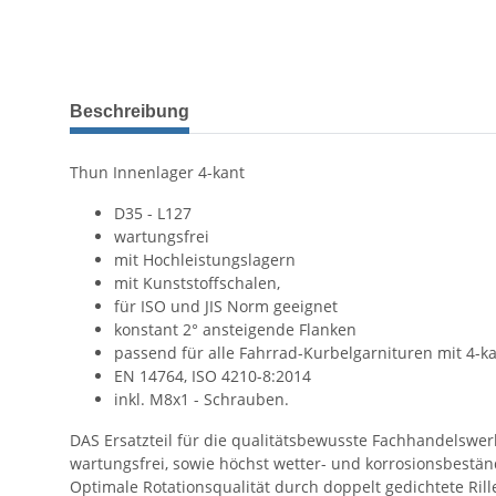
Beschreibung
Thun Innenlager 4-kant
D35 - L127
wartungsfrei
mit Hochleistungslagern
mit Kunststoffschalen,
für ISO und JIS Norm geeignet
konstant 2° ansteigende Flanken
passend für alle Fahrrad-Kurbelgarnituren mit 4-k
EN 14764, ISO 4210-8:2014
inkl. M8x1 - Schrauben.
DAS Ersatzteil für die qualitätsbewusste Fachhandelswer
wartungsfrei, sowie höchst wetter- und korrosionsbestän
Optimale Rotationsqualität durch doppelt gedichtete Rill