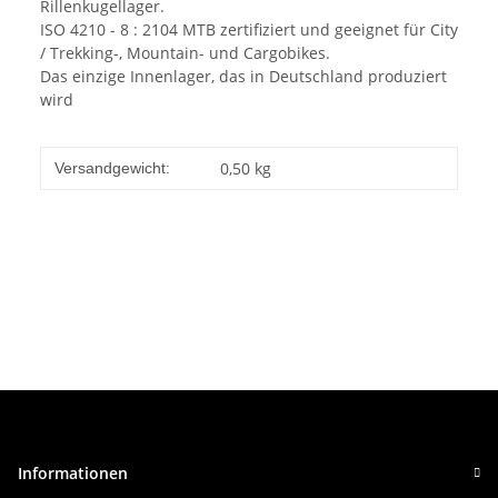
Rillenkugellager.
ISO 4210 - 8 : 2104 MTB zertifiziert und geeignet für City
/ Trekking-, Mountain- und Cargobikes.
Das einzige Innenlager, das in Deutschland produziert
wird
0,50 kg
Versandgewicht:
Informationen