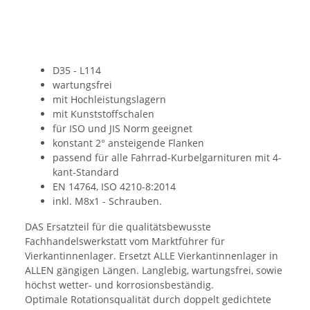
D35 - L114
wartungsfrei
mit Hochleistungslagern
mit Kunststoffschalen
für ISO und JIS Norm geeignet
konstant 2° ansteigende Flanken
passend für alle Fahrrad-Kurbelgarnituren mit 4-
kant-Standard
EN 14764, ISO 4210-8:2014
inkl. M8x1 - Schrauben.
DAS Ersatzteil für die qualitätsbewusste
Fachhandelswerkstatt vom Marktführer für
Vierkantinnenlager. Ersetzt ALLE Vierkantinnenlager in
ALLEN gängigen Längen. Langlebig, wartungsfrei, sowie
höchst wetter- und korrosionsbeständig.
Optimale Rotationsqualität durch doppelt gedichtete