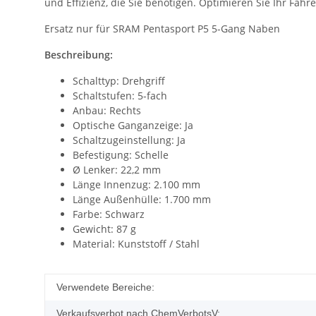
und Effizienz, die Sie benötigen. Optimieren Sie Ihr Fah
Ersatz nur für SRAM Pentasport P5 5-Gang Naben
Beschreibung:
Schalttyp: Drehgriff
Schaltstufen: 5-fach
Anbau: Rechts
Optische Ganganzeige: Ja
Schaltzugeinstellung: Ja
Befestigung: Schelle
Ø Lenker: 22,2 mm
Länge Innenzug: 2.100 mm
Länge Außenhülle: 1.700 mm
Farbe: Schwarz
Gewicht: 87 g
Material: Kunststoff / Stahl
Verwendete Bereiche:
Verkaufsverbot nach ChemVerbotsV: