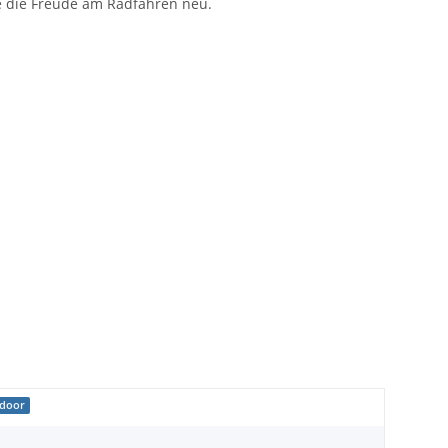
ie die Freude am Radfahren neu.
tdoor