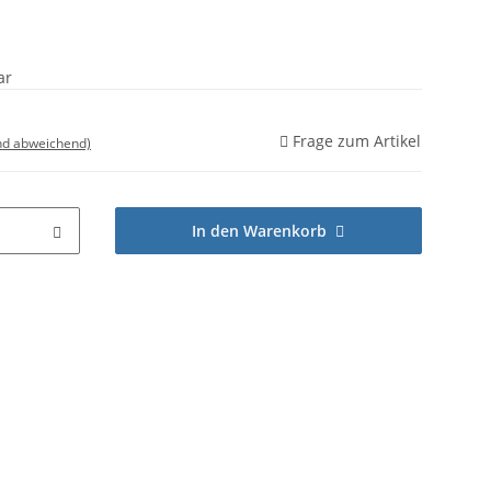
ar
Frage zum Artikel
nd abweichend)
In den Warenkorb