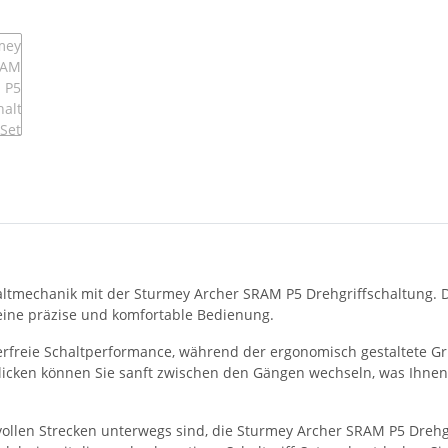
ltmechanik mit der Sturmey Archer SRAM P5 Drehgriffschaltung. Die
 eine präzise und komfortable Bedienung.
hlerfreie Schaltperformance, während der ergonomisch gestaltete 
licken können Sie sanft zwischen den Gängen wechseln, was Ihnen
ollen Strecken unterwegs sind, die Sturmey Archer SRAM P5 Drehgri