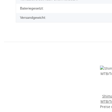
Bateriegesetzt:
Versandgewicht:
Shima
MTB/T
Preise