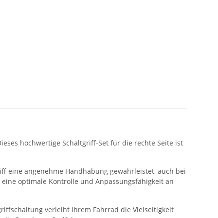
ses hochwertige Schaltgriff-Set für die rechte Seite ist
Griff eine angenehme Handhabung gewährleistet, auch bei
 eine optimale Kontrolle und Anpassungsfähigkeit an
ffschaltung verleiht Ihrem Fahrrad die Vielseitigkeit