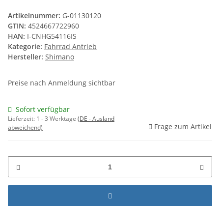
Artikelnummer:
G-01130120
GTIN:
4524667722960
HAN:
I-CNHG54116IS
Kategorie:
Fahrrad Antrieb
Hersteller:
Shimano
Preise nach Anmeldung sichtbar
Sofort verfügbar
Lieferzeit:
1 - 3 Werktage
(DE - Ausland
Frage zum Artikel
abweichend)