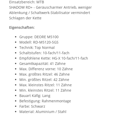
Einsatzbereich: MTB
SHADOW RD+ - Geräuscharmer Antrieb, weniger
Ablenkung / Schaltwerk-Stabilisator vermindert
Schlagen der Kette
Eigenschaften:
Gruppe: DEORE M5100
Modell: RD-M5120-SGS
Technik: Top Normal
Schaltstufen: 10-fach/11-fach
Empfohlene Kette: HG-X 10-fach/11-fach
Gesamtkapazität: 41 Zähne
Max. Differenz vorne: 10 Zähne
Max. größtes Ritzel: 46 Zähne
Min. größtes Ritzel: 42 Zähne
Max. kleinstes Ritzel: 11 Zähne
Min. kleinstes Ritzel: 11 Zähne
Bauart Käfig: Lang
Befestigung: Rahmenmontage
Farbe: Schwarz
Material: Aluminium / Stahl