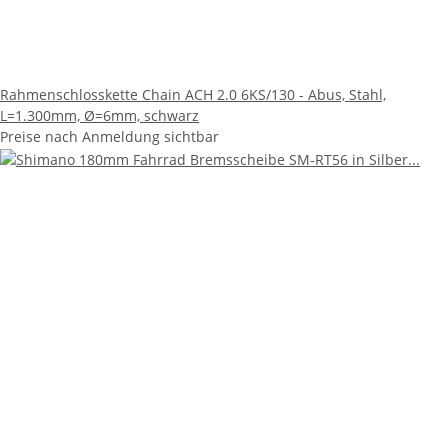
Rahmenschlosskette Chain ACH 2.0 6KS/130 - Abus, Stahl,
L=1.300mm, Ø=6mm, schwarz
Preise nach Anmeldung sichtbar