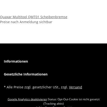
Quaxar Multitool QMT01 Scheibenbremse
Preise nach Anmeldung sichtbar
Informationen
Gesetzliche Informationen
* Alle Preise zzgl. gesetzlicher USt., zzgl.
Versand
Google Analytics deaktivieren
Status: Opt-Out-Cookie ist nicht gesetzt
(Tracking aktiv)