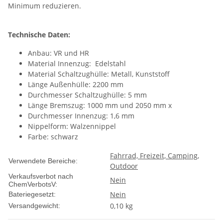
Minimum reduzieren.
Technische Daten:
Anbau: VR und HR
Material Innenzug: Edelstahl
Material Schaltzughülle: Metall, Kunststoff
Länge Außenhülle: 2200 mm
Durchmesser Schaltzughülle: 5 mm
Länge Bremszug: 1000 mm und 2050 mm x
Durchmesser Innenzug: 1,6 mm
Nippelform: Walzennippel
Farbe: schwarz
Fahrrad, Freizeit, Camping,
Verwendete Bereiche:
Outdoor
Verkaufsverbot nach
Nein
ChemVerbotsV:
Nein
Bateriegesetzt:
0,10 kg
Versandgewicht: