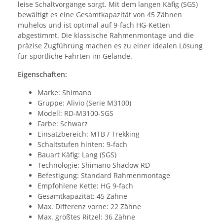
leise Schaltvorgänge sorgt. Mit dem langen Käfig (SGS)
bewältigt es eine Gesamtkapazität von 45 Zähnen
mühelos und ist optimal auf 9-fach HG-Ketten
abgestimmt. Die klassische Rahmenmontage und die
präzise Zugführung machen es zu einer idealen Lösung
für sportliche Fahrten im Gelände.
Eigenschaften:
Marke: Shimano
Gruppe: Alivio (Serie M3100)
Modell: RD-M3100-SGS
Farbe: Schwarz
Einsatzbereich: MTB / Trekking
Schaltstufen hinten: 9-fach
Bauart Käfig: Lang (SGS)
Technologie: Shimano Shadow RD
Befestigung: Standard Rahmenmontage
Empfohlene Kette: HG 9-fach
Gesamtkapazität: 45 Zähne
Max. Differenz vorne: 22 Zähne
Max. größtes Ritzel: 36 Zähne