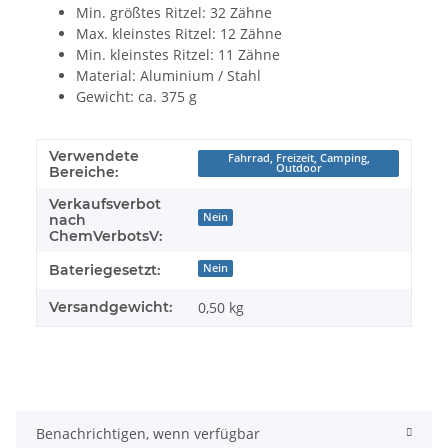
Min. größtes Ritzel: 32 Zähne
Max. kleinstes Ritzel: 12 Zähne
Min. kleinstes Ritzel: 11 Zähne
Material: Aluminium / Stahl
Gewicht: ca. 375 g
Verwendete
Fahrrad, Freizeit, Camping,
Outdoor
Bereiche:
Verkaufsverbot
Nein
nach
ChemVerbotsV:
Bateriegesetzt:
Nein
Versandgewicht:
0,50 kg
Benachrichtigen, wenn verfügbar