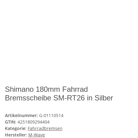
Shimano 180mm Fahrrad
Bremsscheibe SM-RT26 in Silber
Artikelnummer:
G-01110514
GTIN:
4251809294404
Kategorie:
Fahrradbremsen
Hersteller:
M-Wave