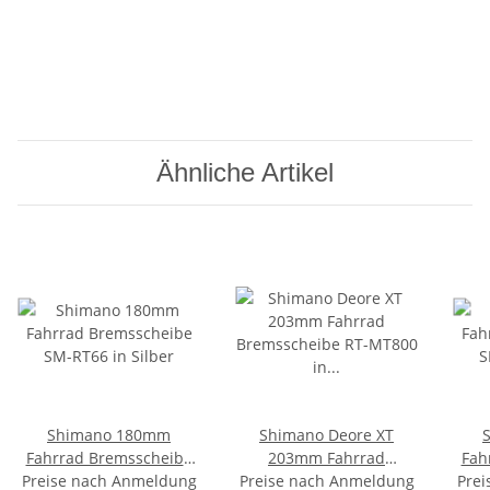
Ähnliche Artikel
Shimano 180mm
Shimano Deore XT
Fahrrad Bremsscheibe
203mm Fahrrad
Fah
Preise nach Anmeldung
SM-RT66 in Silber
Bremsscheibe RT-MT800
Preise nach Anmeldung
Prei
S