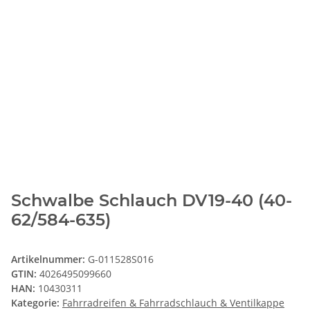
Schwalbe Schlauch DV19-40 (40-
62/584-635)
Artikelnummer:
G-011528S016
GTIN:
4026495099660
HAN:
10430311
Kategorie:
Fahrradreifen & Fahrradschlauch & Ventilkappe