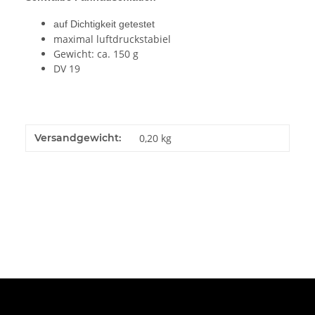
auf Dichtigkeit getestet
maximal luftdruckstabiel
Gewicht: ca. 150 g
DV 19
Versandgewicht:
0,20 kg