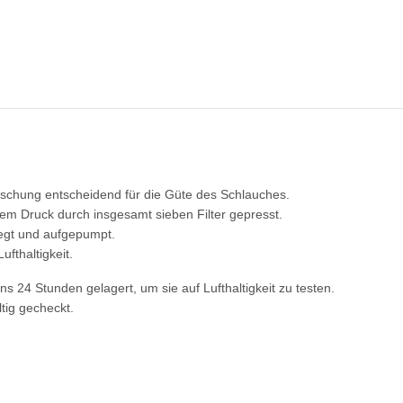
ischung entscheidend für die Güte des Schlauches.
em Druck durch insgesamt sieben Filter gepresst.
legt und aufgepumpt.
fthaltigkeit.
 24 Stunden gelagert, um sie auf Lufthaltigkeit zu testen.
tig gecheckt.