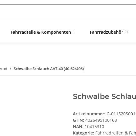
Fahrradteile & Komponenten
Fahrradzubehör
rrad
Schwalbe Schlauch AV7-40 (40-62/406)
Schwalbe Schlau
Artikelnummer:
G-011520S001
GTIN:
4026495100168
HAN:
10415310
Kategorie:
Fahrradreifen & Fa