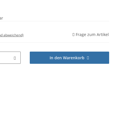
ar
Frage zum Artikel
nd abweichend)
In den Warenkorb