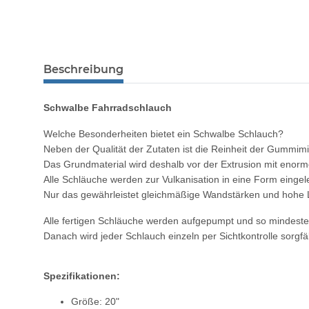
Beschreibung
Schwalbe Fahrradschlauch
Welche Besonderheiten bietet ein Schwalbe Schlauch?
Neben der Qualität der Zutaten ist die Reinheit der Gummim
Das Grundmaterial wird deshalb vor der Extrusion mit enorm
Alle Schläuche werden zur Vulkanisation in eine Form einge
Nur das gewährleistet gleichmäßige Wandstärken und hohe Lu
Alle fertigen Schläuche werden aufgepumpt und so mindestens
Danach wird jeder Schlauch einzeln per Sichtkontrolle sorgfäl
Spezifikationen:
Größe: 20"