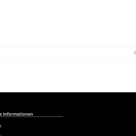
e Informationen
m