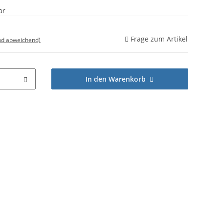
ar
Frage zum Artikel
nd abweichend)
In den Warenkorb