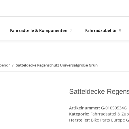
Fahrradteile & Komponenten
Fahrradzubehör
ubehör
Satteldecke Regenschutz Universalgröße Grün
Satteldecke Regens
Artikelnummer:
G-01050534G
Kategorie:
Fahrradsattel & Zu
Hersteller:
Bike Parts Europe