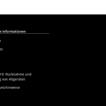
e Informationen
m
tz
§ 19: Rücknahme und
 von Altgeräten
setzhinweise