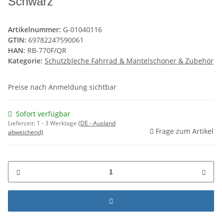
Schwarz
Artikelnummer:
G-01040116
GTIN:
69782247590061
HAN:
RB-770F/QR
Kategorie:
Schutzbleche Fahrrad & Mantelschoner & Zubehör
Preise nach Anmeldung sichtbar
Sofort verfügbar
Lieferzeit:
1 - 3 Werktage
(DE - Ausland
Frage zum Artikel
abweichend)