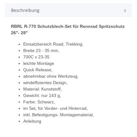
Beschreibung
RBRL R-770 Schutzblech-Set für Rennrad Spritzschutz
26"- 28"
Einsatzbereich Road, Trekking,
Breite 23 - 35 mm,
700C x 23-35
leichte Montage
Quick Release,
abnehmbar ohne Werkzeug,
windeffizientes Design,
Material: Kunststoff,
Gewicht: nur 143 g,
Farbe: Schwarz,
im Set, für Vorder- und Hinterrad,
inkl. Befestigungs- Montagematerial,
Anleitung