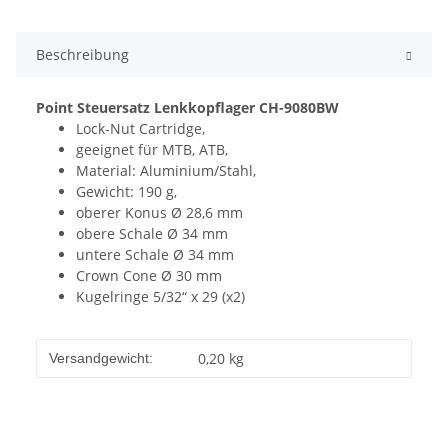
Beschreibung
Point Steuersatz Lenkkopflager CH-9080BW
Lock-Nut Cartridge,
geeignet für MTB, ATB,
Material: Aluminium/Stahl,
Gewicht: 190 g,
oberer Konus Ø 28,6 mm
obere Schale Ø 34 mm
untere Schale Ø 34 mm
Crown Cone Ø 30 mm
Kugelringe 5/32“ x 29 (x2)
0,20 kg
Versandgewicht: