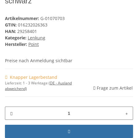
schwarz
Artikelnummer:
G-01070703
GTIN:
016232026363
HAN:
29258401
Kategorie:
Lenkung
Hersteller:
Point
Preise nach Anmeldung sichtbar
Knapper Lagerbestand
Lieferzeit:
1 - 3 Werktage
(DE - Ausland
Frage zum Artikel
abweichend)