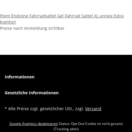
Point Endzone Fahrradsattel Gel Fahrrad Sattel XL unisex Extra
Komfort
Preise nach Anmeldung sichtbar
Informationen
Gesetzliche Informationen
* Alle Preise zzgl. gesetzlicher USt., zzgl.
Versand
Google Analytics deaktivieren
Status: Opt-Out-Cookie ist nicht gesetzt
(Tracking aktiv)