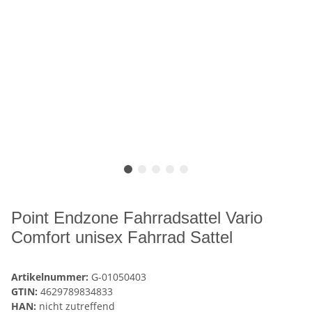
Point Endzone Fahrradsattel Vario
Comfort unisex Fahrrad Sattel
Artikelnummer:
G-01050403
GTIN:
4629789834833
HAN:
nicht zutreffend