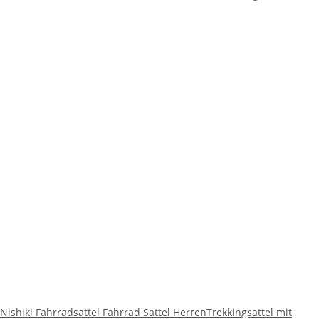
Nishiki Fahrradsattel Fahrrad Sattel HerrenTrekkingsattel mit