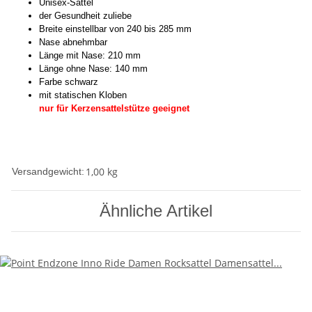
Unisex-Sattel
der Gesundheit zuliebe
Breite einstellbar von 240 bis 285 mm
Nase abnehmbar
Länge mit Nase: 210 mm
Länge ohne Nase: 140 mm
Farbe schwarz
mit statischen Kloben
nur für Kerzensattelstütze geeignet
1,00 kg
Versandgewicht:
Ähnliche Artikel