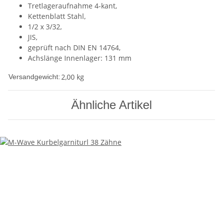
Tretlageraufnahme 4-kant,
Kettenblatt Stahl,
1/2 x 3/32,
JIS,
geprüft nach DIN EN 14764,
Achslänge Innenlager: 131 mm
2,00 kg
Versandgewicht:
Ähnliche Artikel