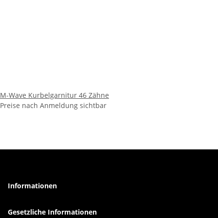
M-Wave Kurbelgarnitur 46 Zähne
Preise nach Anmeldung sichtbar
Informationen
Gesetzliche Informationen