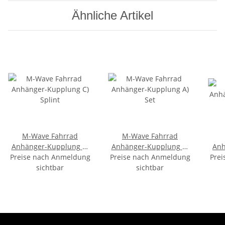
Ähnliche Artikel
M-Wave Fahrrad
M-Wave Fahrrad
Anhänger-Kupplung C)
Anhänger-Kupplung A)
Anh
Preise nach Anmeldung
Splint
Preise nach Anmeldung
Set
Kuge
Prei
sichtbar
sichtbar