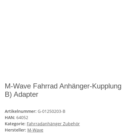
M-Wave Fahrrad Anhänger-Kupplung
B) Adapter
Artikelnummer:
G-01250203-B
HAN:
64052
Kategorie:
Fahrradanhänger Zubehör
Hersteller:
M-Wave