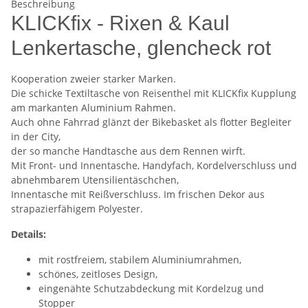
Beschreibung
KLICKfix - Rixen & Kaul
Lenkertasche, glencheck rot
Kooperation zweier starker Marken.
Die schicke Textiltasche von Reisenthel mit KLICKfix Kupplung
am markanten Aluminium Rahmen.
Auch ohne Fahrrad glänzt der Bikebasket als flotter Begleiter
in der City,
der so manche Handtasche aus dem Rennen wirft.
Mit Front- und Innentasche, Handyfach, Kordelverschluss und
abnehmbarem Utensilientäschchen,
Innentasche mit Reißverschluss. Im frischen Dekor aus
strapazierfähigem Polyester.
Details:
mit rostfreiem, stabilem Aluminiumrahmen,
schönes, zeitloses Design,
eingenähte Schutzabdeckung mit Kordelzug und
Stopper