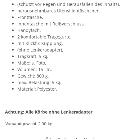
(schützt vor Regen und Herausfallen des Inhalts),
herausnehmbares Utensilientäschchen,
Fronttasche,
Innentasche mit Reißverschluss,
Handyfach,
2 komfortable Tragegurte,
mit Klickfix-Kupplung,
(ohne Lenkeradapter),
Tragkraft: 5 kg,
Maße: s. Foto,
Volumen: 15 Ltr.,
Gewicht: 800 g,
max. Belastung: 5 kg,
Material: Polyester,
Achtung: Alle Körbe ohne Lenkeradapter
2,00 kg
Versandgewicht: