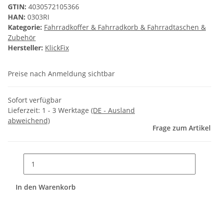
GTIN:
4030572105366
HAN:
0303RI
Kategorie:
Fahrradkoffer & Fahrradkorb & Fahrradtaschen &
Zubehör
Hersteller:
KlickFix
Preise nach Anmeldung sichtbar
Sofort verfügbar
Lieferzeit:
1 - 3 Werktage
(DE - Ausland
abweichend)
Frage zum Artikel
In den Warenkorb