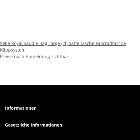
Selle Royal Saddle Bag Large (2l) Satteltasche Fahrradtasche
Klippsystem
Preise nach Anmeldung sichtbar
Informationen
Gesetzliche Informationen