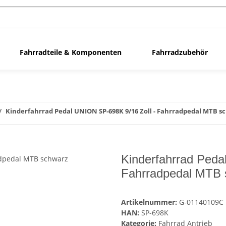
Fahrradteile & Komponenten
Fahrradzubehör
Kinderfahrrad Pedal UNION SP-698K 9/16 Zoll - Fahrradpedal MTB s
Kinderfahrrad Peda
Fahrradpedal MTB 
Artikelnummer:
G-01140109C
HAN:
SP-698K
Kategorie:
Fahrrad Antrieb