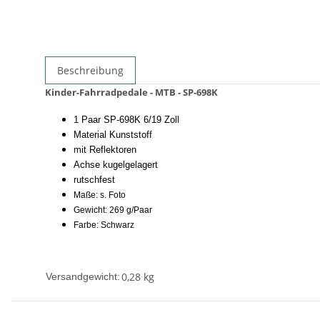
Beschreibung
Kinder-Fahrradpedale - MTB - SP-698K
1 Paar SP-698K 6/19 Zoll
Material Kunststoff
mit Reflektoren
Achse kugelgelagert
rutschfest
Maße: s. Foto
Gewicht: 269 g/Paar
Farbe: Schwarz
0,28 kg
Versandgewicht: