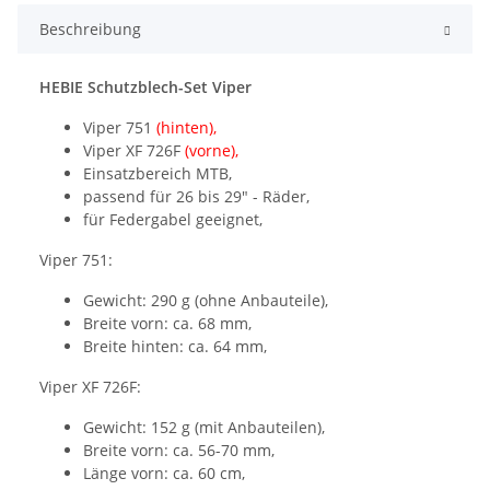
Beschreibung
HEBIE Schutzblech-Set Viper
Viper 751
(hinten),
Viper XF 726F
(vorne),
Einsatzbereich MTB,
passend für 26 bis 29" - Räder,
für Federgabel geeignet,
Viper 751:
Gewicht: 290 g (ohne Anbauteile),
Breite vorn: ca. 68 mm,
Breite hinten: ca. 64 mm,
Viper XF 726F:
Gewicht: 152 g (mit Anbauteilen),
Breite vorn: ca. 56-70 mm,
Länge vorn: ca. 60 cm,