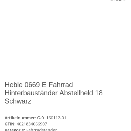
Hebie 0669 E Fahrrad
Hinterbauständer Abstellheld 18
Schwarz
Artikelnummer:
G-01160112-01
GTIN:
4021834066907
Kategorie:
Fahrradständer