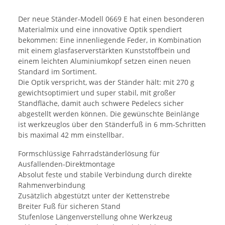
Der neue Ständer-Modell 0669 E hat einen besonderen
Materialmix und eine innovative Optik spendiert
bekommen: Eine innenliegende Feder, in Kombination
mit einem glasfaserverstärkten Kunststoffbein und
einem leichten Aluminiumkopf setzen einen neuen
Standard im Sortiment.
Die Optik verspricht, was der Ständer hält: mit 270 g
gewichtsoptimiert und super stabil, mit großer
Standfläche, damit auch schwere Pedelecs sicher
abgestellt werden können. Die gewünschte Beinlänge
ist werkzeuglos über den Ständerfuß in 6 mm-Schritten
bis maximal 42 mm einstellbar.
Formschlüssige Fahrradständerlösung für
Ausfallenden-Direktmontage
Absolut feste und stabile Verbindung durch direkte
Rahmenverbindung
Zusätzlich abgestützt unter der Kettenstrebe
Breiter Fuß für sicheren Stand
Stufenlose Längenverstellung ohne Werkzeug