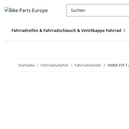
Fahrradreifen & Fahrradschlauch & Ventilkappe Fahrrad
Startseite
Fahrradzubehör
Fahrradständer
HEBIE FIX T 