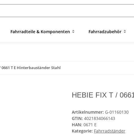
Fahrradteile & Komponenten
Fahrradzubehör
/ 0661 T E Hinterbauständer Stahl
HEBIE FIX T / 0661
Artikelnummer:
G-01160130
GTIN:
4021834066143
HAN:
0671 E
Kategorie:
Fahrradständer