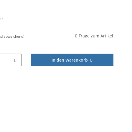
ar
Frage zum Artikel
nd abweichend)
In den Warenkorb