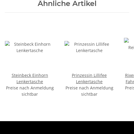
Ähnliche Artikel
Steinbeck Einhorn
Prinzessin Lillifee
Rixe
Lenkertasche
Lenkertasche
Fah
Preise nach Anmeldung
Preise nach Anmeldung
Prei
Vor
sichtbar
sichtbar