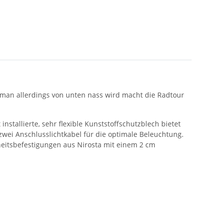
n man allerdings von unten nass wird macht die Radtour
stallierte, sehr flexible Kunststoffschutzblech bietet
. zwei Anschlusslichtkabel für die optimale Beleuchtung.
heitsbefestigungen aus Nirosta mit einem 2 cm