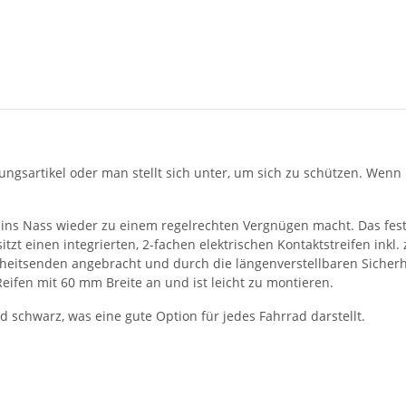
dungsartikel oder man stellt sich unter, um sich zu schützen. Wen
 ins Nass wieder zu einem regelrechten Vergnügen macht. Das fest in
sitzt einen integrierten, 2-fachen elektrischen Kontaktstreifen inkl
rheitsenden angebracht und durch die längenverstellbaren Sicher
Reifen mit 60 mm Breite an und ist leicht zu montieren.
d schwarz, was eine gute Option für jedes Fahrrad darstellt.