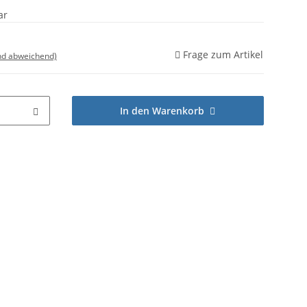
ar
Frage zum Artikel
nd abweichend)
In den Warenkorb