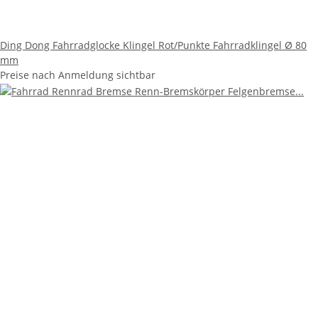
Ding Dong Fahrradglocke Klingel Rot/Punkte Fahrradklingel Ø 80
mm
Preise nach Anmeldung sichtbar