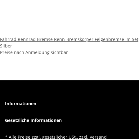
Fahrrad Rennrad Bremse Renn-Bremskörper Felgenbremse im Set
Silber
Preise nach Anmeldung sichtbar
Informationen
Gesetzliche Informationen
* Alle Preise zzgl. gesetzlicher USt., zzgl.
Versand