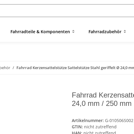
Fahrradteile & Komponenten
Fahrradzubehör
ubehör
Fahrrad Kerzensattelstütze Sattelstütze Stahl geriffelt Ø 24,0 
Fahrrad Kerzensattel
24,0 mm / 250 mm
Artikelnummer:
G-010506S002
GTIN:
nicht zutreffend
HAN:
nicht zutreffend