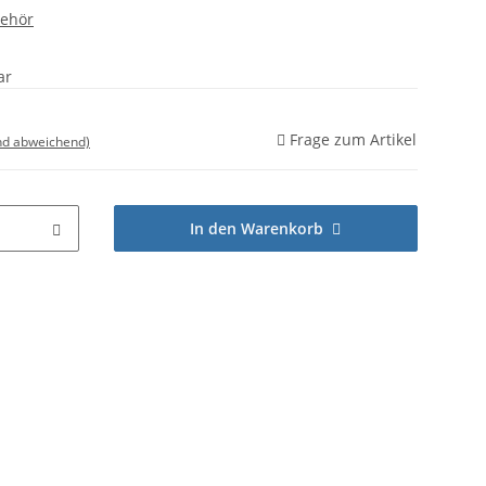
behör
ar
Frage zum Artikel
nd abweichend)
In den Warenkorb