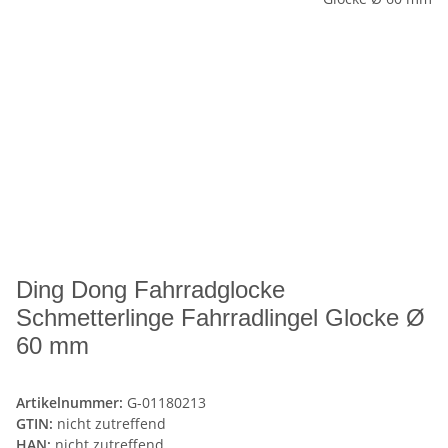
Ding Dong Fahrradglocke
Schmetterlinge Fahrradlingel Glocke Ø
60 mm
Artikelnummer:
G-01180213
GTIN:
nicht zutreffend
HAN:
nicht zutreffend