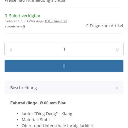
Preise nach Anmeldung sichtbar
Sofort verfügbar
Lieferzeit:
1 - 3 Werktage
(DE - Ausland
Frage zum Artikel
abweichend)
Beschreibung
Fahrradklingel Ø 60 mm Blau
lauter "Ding Dong" - Klang
Material: Stahl
Ober- und Unterschale farbig lackiert