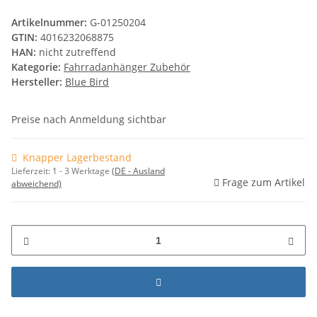
Artikelnummer:
G-01250204
GTIN:
4016232068875
HAN:
nicht zutreffend
Kategorie:
Fahrradanhänger Zubehör
Hersteller:
Blue Bird
Preise nach Anmeldung sichtbar
Knapper Lagerbestand
Lieferzeit:
1 - 3 Werktage
(DE - Ausland
Frage zum Artikel
abweichend)