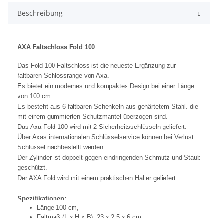
Beschreibung
AXA Faltschloss Fold 100
Das Fold 100 Faltschloss ist die neueste Ergänzung zur
faltbaren Schlossrange von Axa.
Es bietet ein modernes und kompaktes Design bei einer Länge
von 100 cm.
Es besteht aus 6 faltbaren Schenkeln aus gehärtetem Stahl, die
mit einem gummierten Schutzmantel überzogen sind.
Das Axa Fold 100 wird mit 2 Sicherheitsschlüsseln geliefert.
Über Axas internationalen Schlüsselservice können bei Verlust
Schlüssel nachbestellt werden.
Der Zylinder ist doppelt gegen eindringenden Schmutz und Staub
geschützt.
Der AXA Fold wird mit einem praktischen Halter geliefert.
Spezifikationen:
Länge 100 cm,
Faltmaß (L x H x B): 23 x 2,5 x 6 cm,