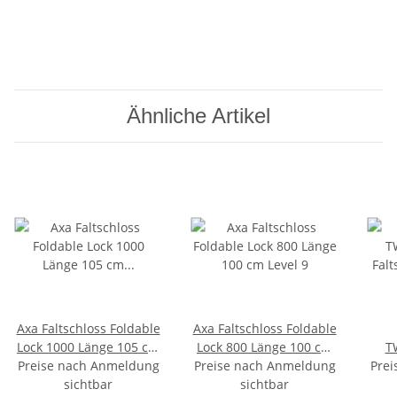
Ähnliche Artikel
Axa Faltschloss Foldable
Axa Faltschloss Foldable
Lock 1000 Länge 105 cm
Lock 800 Länge 100 cm
T
Preise nach Anmeldung
Level 11
Preise nach Anmeldung
Level 9
Prei
Fal
sichtbar
sichtbar