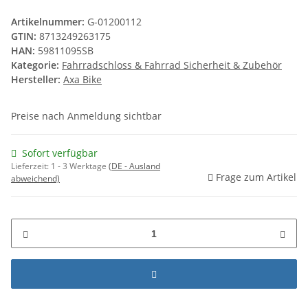
Artikelnummer:
G-01200112
GTIN:
8713249263175
HAN:
59811095SB
Kategorie:
Fahrradschloss & Fahrrad Sicherheit & Zubehör
Hersteller:
Axa Bike
Preise nach Anmeldung sichtbar
Sofort verfügbar
Lieferzeit:
1 - 3 Werktage
(DE - Ausland
Frage zum Artikel
abweichend)