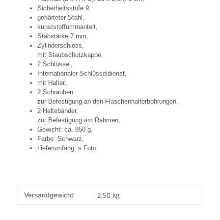
Sicherheitsstufe 9,
gehärteter Stahl,
kunststoffummantelt,
Stabstärke 7 mm,
Zylinderschloss,
mit Staubschutzkappe,
2 Schlüssel,
Internationaler Schlüsseldienst,
mit Halter,
2 Schrauben
zur Befestigung an den Flaschenhalterbohrungen,
2 Haltebänder,
zur Befestigung am Rahmen,
Gewicht: ca. 950 g,
Farbe: Schwarz,
Lieferumfang: s Foto
2,50 kg
Versandgewicht: