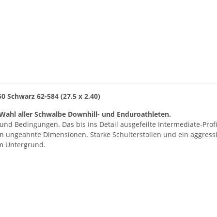
0 Schwarz 62-584 (27.5 x 2.40)
 Wahl aller Schwalbe Downhill- und Enduroathleten.
 und Bedingungen. Das bis ins Detail ausgefeilte Intermediate-Pr
 ungeahnte Dimensionen. Starke Schulterstollen und ein aggressiv
m Untergrund.