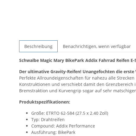
Beschreibung
Benachrichtigen, wenn verfügbar
Schwalbe Magic Mary BikePark Addix Fahrrad Reifen E-5
Der ultimative Gravity-Reifen! Unangefochten die erste
Perfekte Allroundeigenschaften für nahezu alle Strecken
Konstruktionen und verschiebt damit den Grenzbereich in
Bremstraktion und Kurvengrip sogar auf sehr matschige
Produktspezifikationen:
Größe: ETRTO 62-584 (27.5 x 2.40 Zoll)
Typ: Drahtreifen
Compound: Addix Performance
Ausführung: BikePark