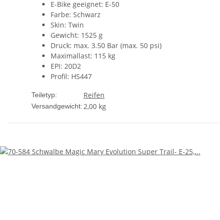
E-Bike geeignet: E-50
Farbe: Schwarz
Skin: Twin
Gewicht: 1525 g
Druck: max. 3.50 Bar (max. 50 psi)
Maximallast: 115 kg
EPI: 20D2
Profil: HS447
Reifen
Teiletyp:
2,00 kg
Versandgewicht: