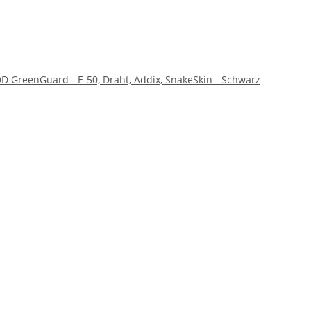
 GreenGuard - E-50, Draht, Addix, SnakeSkin - Schwarz