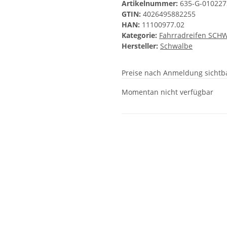
Artikelnummer:
635-G-010227
GTIN:
4026495882255
HAN:
11100977.02
Kategorie:
Fahrradreifen SCH
Hersteller:
Schwalbe
Preise nach Anmeldung sichtb
Momentan nicht verfügbar