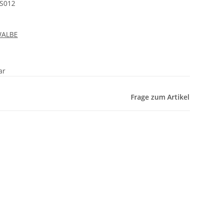
S012
WALBE
ar
Frage zum Artikel