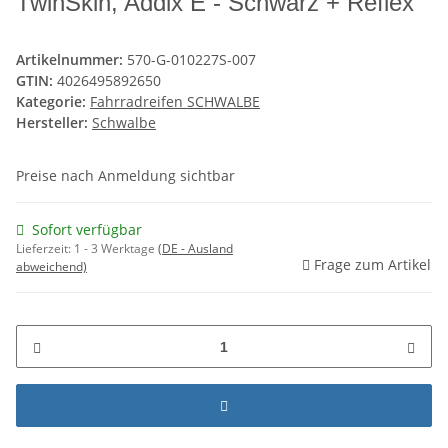
TwinSkin, Addix E - Schwarz + Reflex
Artikelnummer:
570-G-010227S-007
GTIN:
4026495892650
Kategorie:
Fahrradreifen SCHWALBE
Hersteller:
Schwalbe
Preise nach Anmeldung sichtbar
Sofort verfügbar
Lieferzeit:
1 - 3 Werktage
(DE - Ausland
Frage zum Artikel
abweichend)