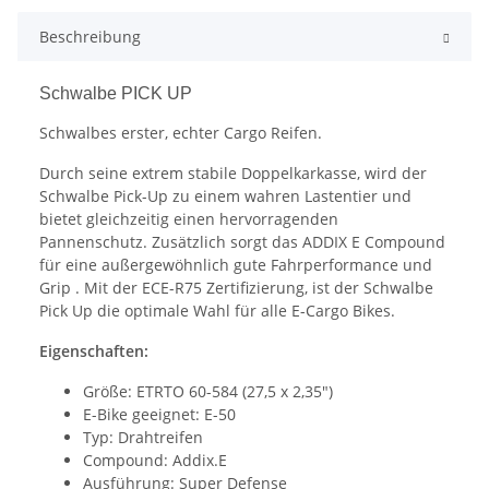
Beschreibung
Schwalbe PICK UP
Schwalbes erster, echter Cargo Reifen.
Durch seine extrem stabile Doppelkarkasse, wird der
Schwalbe Pick-Up zu einem wahren Lastentier und
bietet gleichzeitig einen hervorragenden
Pannenschutz. Zusätzlich sorgt das ADDIX E Compound
für eine außergewöhnlich gute Fahrperformance und
Grip . Mit der ECE-R75 Zertifizierung, ist der Schwalbe
Pick Up die optimale Wahl für alle E-Cargo Bikes.
Eigenschaften:
Größe: ETRTO 60-584 (27,5 x 2,35")
E-Bike geeignet: E-50
Typ: Drahtreifen
Compound: Addix.E
Ausführung: Super Defense